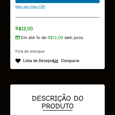
Não sei meu CEP
R$
12,00
Em até 1x de
R$
12,00
sem juros
Fora de estoque
Lista de Desejos
Comparar
DESCRIÇÃO DO
PRODUTO