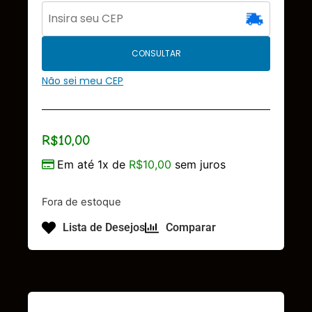
CONSULTAR
Não sei meu CEP
R$
10,00
Em até 1x de
R$
10,00
sem juros
Fora de estoque
Lista de Desejos
Comparar