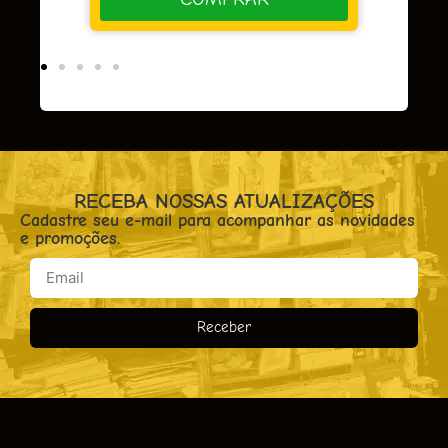
RECEBA NOSSAS ATUALIZAÇÕES
Cadastre seu e-mail para acompanhar as novidades
e promoções.
Receber