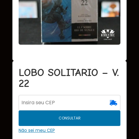
LOBO SOLITARIO – V.
22
CONSULTAR
Não sei meu CEP