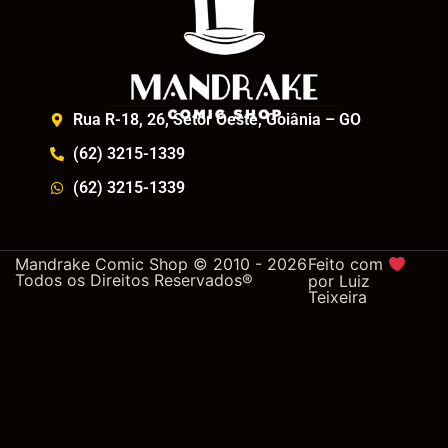
Rua R-18, 26, Setor Oeste, Goiânia – GO
(62) 3215-1339
(62) 3215-1339
Mandrake Comic Shop © 2010 - 2026
Feito com
Todos os Direitos Reservados®
por
Luiz
Teixeira