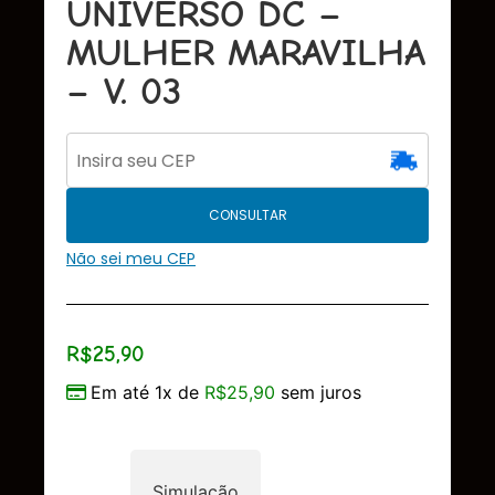
UNIVERSO DC –
MULHER MARAVILHA
– V. 03
CONSULTAR
Não sei meu CEP
R$
25,90
Em até 1x de
R$
25,90
sem juros
Simulação