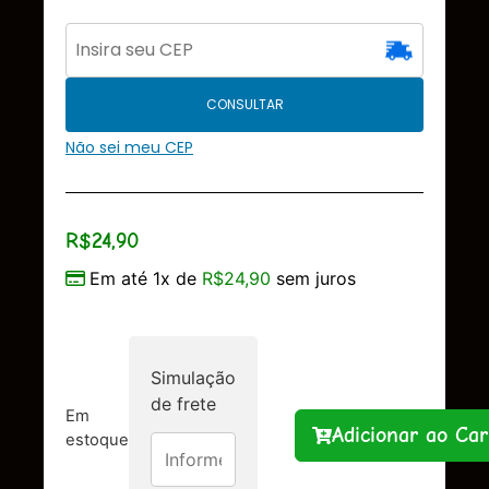
CONSULTAR
Não sei meu CEP
R$
24,90
Em até 1x de
R$
24,90
sem juros
Simulação
de frete
Em
Adicionar ao Car
estoque