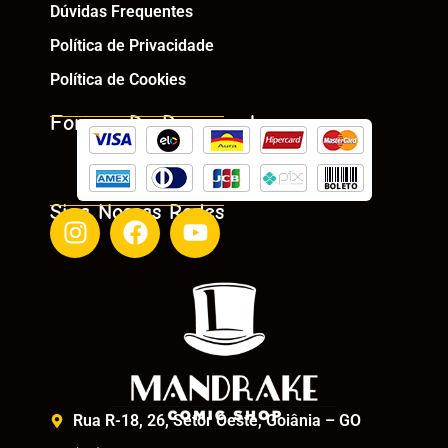
Dúvidas Frequentes
Política de Privacidade
Política de Cookies
Formas De Pagamento
Siga Nossas Redes
Rua R-18, 26, Setor Oeste, Goiânia – GO