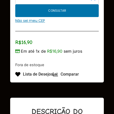
CONSULTAR
Não sei meu CEP
R$
16,90
Em até 1x de
R$
16,90
sem juros
Fora de estoque
Lista de Desejos
Comparar
DESCRIÇÃO DO