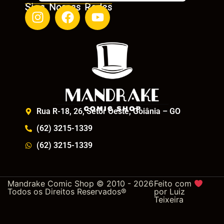
Siga Nossas Redes
Rua R-18, 26, Setor Oeste, Goiânia – GO
(62) 3215-1339
(62) 3215-1339
Mandrake Comic Shop © 2010 - 2026
Feito com
Todos os Direitos Reservados®
por
Luiz
Teixeira