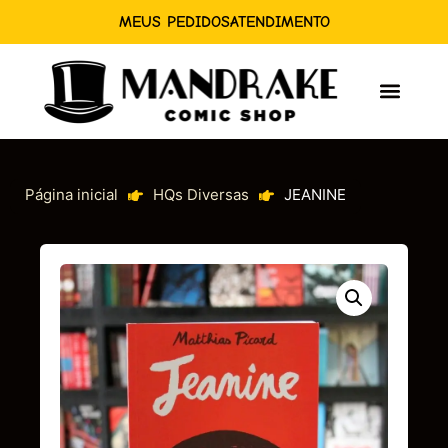
MEUS PEDIDOS
ATENDIMENTO
Página inicial
HQs Diversas
JEANINE