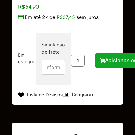
R$
54,90
Em até 2x de
R$
27,45
sem juros
Simulação
de frete
Em
Adicionar a
estoque
Lista de Desejos
Comparar