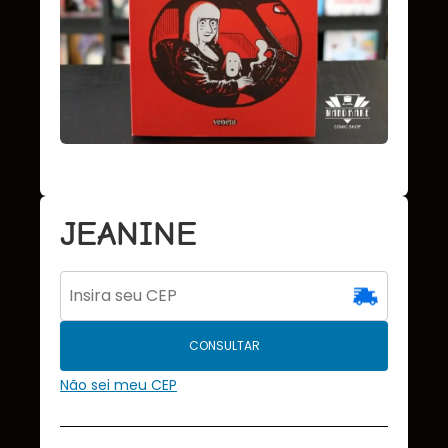
JEANINE
CONSULTAR
Não sei meu CEP