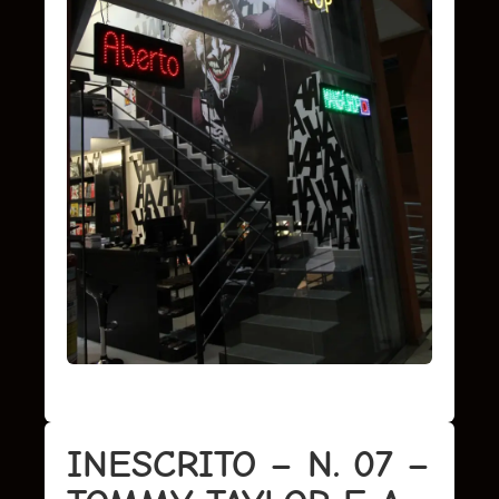
INESCRITO – N. 07 –