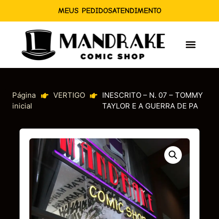
MEUS PEDIDOS
ATENDIMENTO
Página
VERTIGO
INESCRITO – N. 07 – TOMMY
inicial
TAYLOR E A GUERRA DE PA