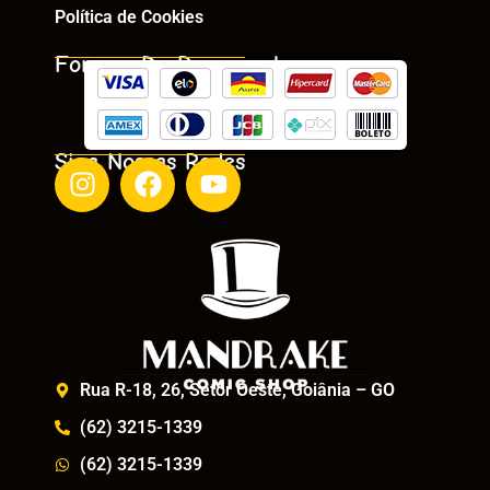
Política de Cookies
Formas De Pagamento
Siga Nossas Redes
Rua R-18, 26, Setor Oeste, Goiânia – GO
(62) 3215-1339
(62) 3215-1339