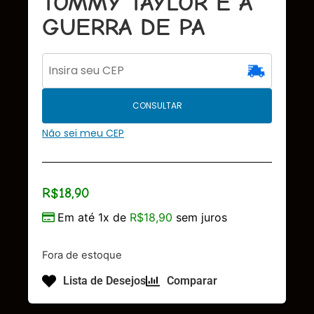
TOMMY TAYLOR E A
GUERRA DE PA
CONSULTAR
Não sei meu CEP
R$
18,90
Em até 1x de
R$
18,90
sem juros
Fora de estoque
Lista de Desejos
Comparar