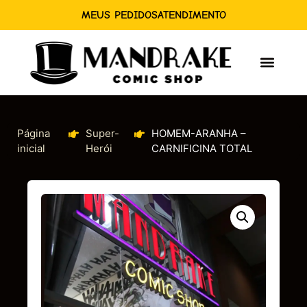
MEUS PEDIDOS
ATENDIMENTO
Página
Super-
HOMEM-ARANHA –
inicial
Herói
CARNIFICINA TOTAL