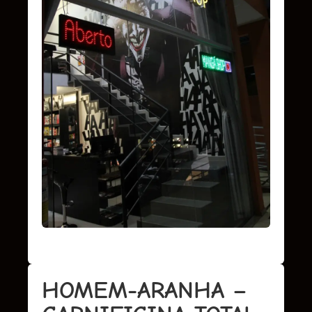
HOMEM-ARANHA –