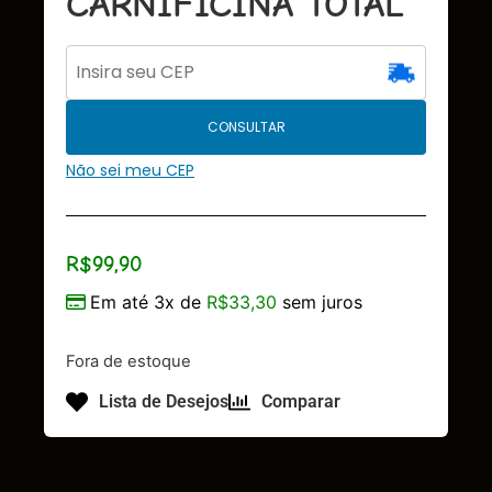
CARNIFICINA TOTAL
CONSULTAR
Não sei meu CEP
R$
99,90
Em até 3x de
R$
33,30
sem juros
Fora de estoque
Lista de Desejos
Comparar