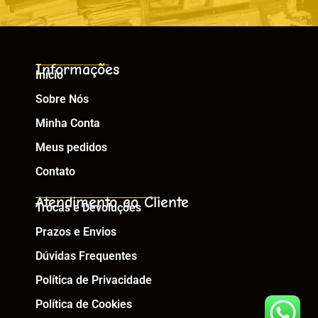
Informações
Início
Sobre Nós
Minha Conta
Meus pedidos
Contato
Atendimento ao Cliente
Trocas e Devoluções
Prazos e Envios
Dúvidas Frequentes
Política de Privacidade
Política de Cookies