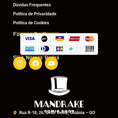
Dúvidas Frequentes
Política de Privacidade
Política de Cookies
Formas De Pagamento
Siga Nossas Redes
Rua R-18, 26, Setor Oeste, Goiânia – GO