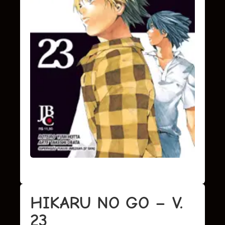
HIKARU NO GO – V.
23