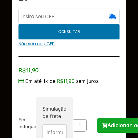
CONSULTAR
Não sei meu CEP
R$
11,90
Em até 1x de
R$
11,90
sem juros
Simulação
de frete
Em
Adicionar a
estoque