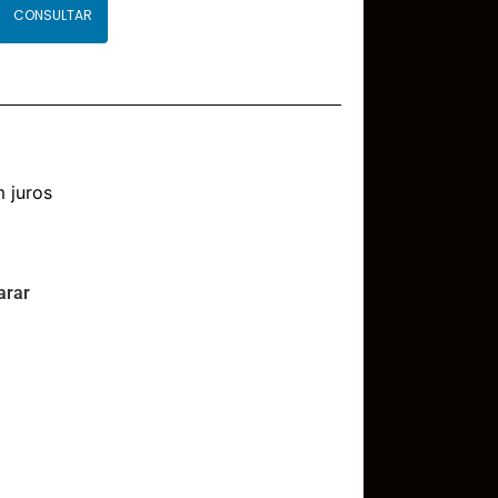
CONSULTAR
 juros
rar