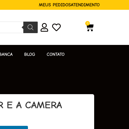
MEUS PEDIDOS
ATENDIMENTO
0
BANCA
BLOG
CONTATO
R E A CAMERA