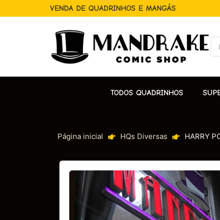
VENDA DE QUADRINHOS E MANGÁS
TODOS QUADRINHOS
SUP
Página inicial
HQs Diversas
HARRY P