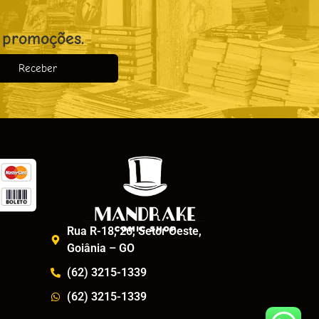
 promoções.
Receber
o
Rua R-18, 26, Setor Oeste,
Goiânia – GO
(62) 3215-1339
(62) 3215-1339