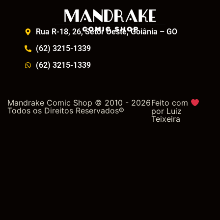
Rua R-18, 26, Setor Oeste, Goiânia – GO
(62) 3215-1339
(62) 3215-1339
Mandrake Comic Shop © 2010 - 2026
Feito com
Todos os Direitos Reservados®
por
Luiz
Teixeira