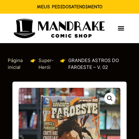
MEUS PEDIDOS
ATENDIMENTO
Página
Super-
GRANDES ASTROS DO
inicial
Herói
FAROESTE – V. 02