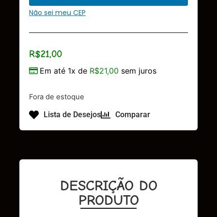
Não sei meu CEP
R$
21,00
Em até 1x de
R$
21,00
sem juros
Fora de estoque
Lista de Desejos
Comparar
DESCRIÇÃO DO
PRODUTO