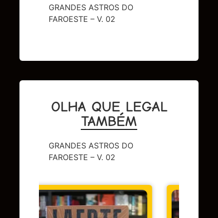
GRANDES ASTROS DO
FAROESTE – V. 02
OLHA QUE LEGAL
TAMBÉM
GRANDES ASTROS DO
FAROESTE – V. 02
DC
,
Su