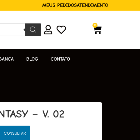
MEUS PEDIDOS
ATENDIMENTO
0
BANCA
BLOG
CONTATO
TASY – V. 02
CONSULTAR