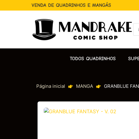
VENDA DE QUADRINHOS E MANGÁS
TODOS QUADRINHOS
SUP
Página inicial
MANGA
GRANBLUE FANT