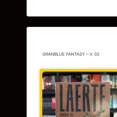
GRANBLUE FANTASY – V. 02