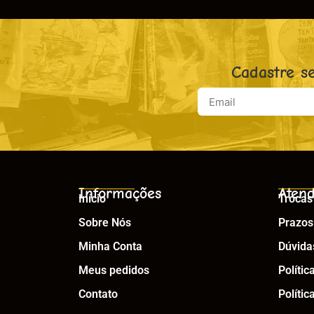
Cadastre s
Informações
Atend
Início
Trocas
Sobre Nós
Prazos
Minha Conta
Dúvida
Meus pedidos
Polític
Contato
Polític