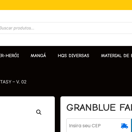
ER-HERÓI
MANGÁ
HQS DIVERSAS
MATERIAL DE 
ASY – V. 02
GRANBLUE FAN