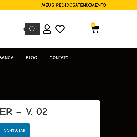
MEUS PEDIDOS
ATENDIMENTO
0
BANCA
BLOG
CONTATO
ER – V. 02
CONSULTAR