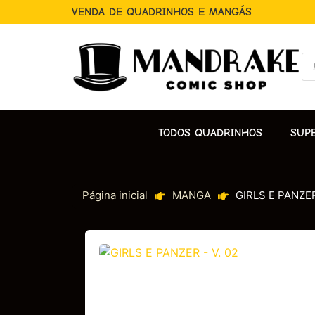
VENDA DE QUADRINHOS E MANGÁS
TODOS QUADRINHOS
SUP
Página inicial
MANGA
GIRLS E PANZER