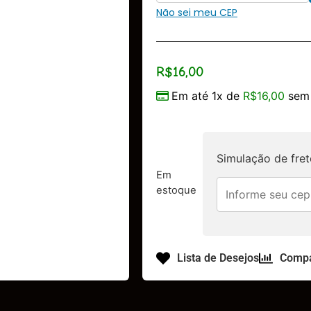
Não sei meu CEP
R$
16,00
Em até 1x de
R$
16,00
sem 
Simulação de fret
Em
estoque
Lista de Desejos
Compa