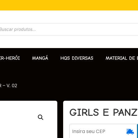
ER-HERÓI
MANGÁ
HQS DIVERSAS
MATERIAL DE 
 – V. 02
GIRLS E PANZ