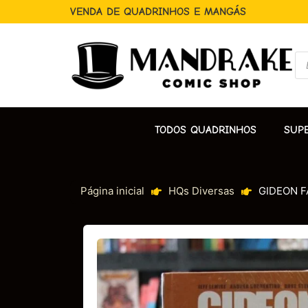
VENDA DE QUADRINHOS E MANGÁS
TODOS QUADRINHOS
SUP
Página inicial
HQs Diversas
GIDEON FA