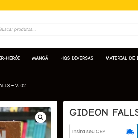
ER-HERÓI
MANGÁ
HQS DIVERSAS
MATERIAL DE 
LLS – V. 02
GIDEON FALLS