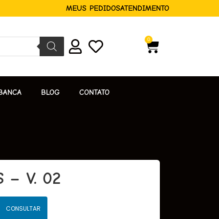
MEUS PEDIDOS
ATENDIMENTO
0
BANCA
BLOG
CONTATO
 – V. 02
CONSULTAR