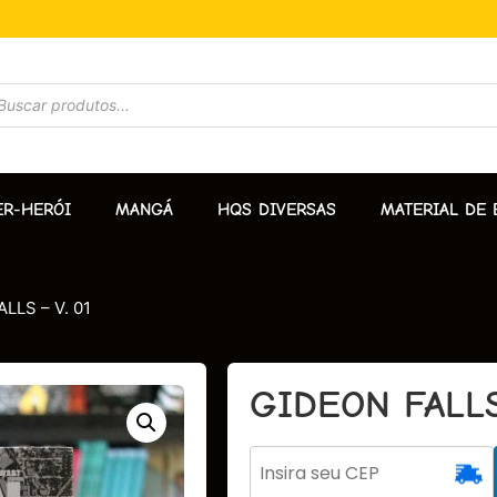
ER-HERÓI
MANGÁ
HQS DIVERSAS
MATERIAL DE 
LLS – V. 01
GIDEON FALLS