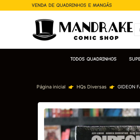
VENDA DE QUADRINHOS E MANGÁS
TODOS QUADRINHOS
SUP
Página inicial
HQs Diversas
GIDEON FA