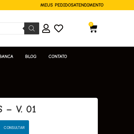
MEUS PEDIDOS
ATENDIMENTO
0
BANCA
BLOG
CONTATO
 – V. 01
CONSULTAR