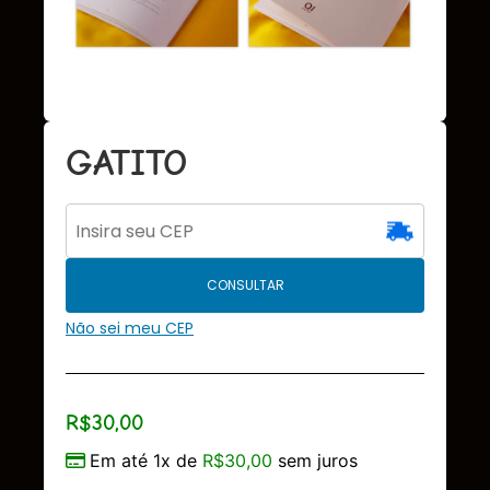
GATITO
CONSULTAR
Não sei meu CEP
R$
30,00
Em até 1x de
R$
30,00
sem juros