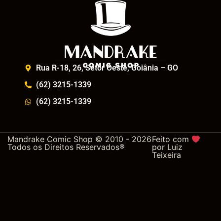
Rua R-18, 26, Setor Oeste, Goiânia – GO
(62) 3215-1339
(62) 3215-1339
Mandrake Comic Shop © 2010 - 2026
Feito com
Todos os Direitos Reservados®
por
Luiz
Teixeira