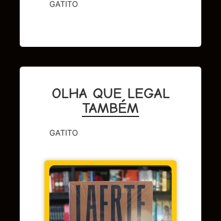
GATITO
OLHA QUE LEGAL
TAMBÉM
GATITO