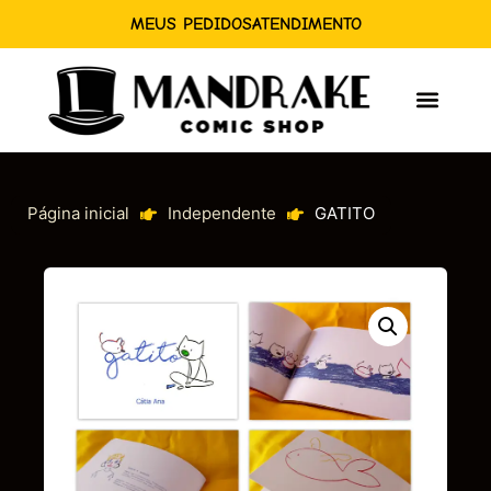
MEUS PEDIDOS
ATENDIMENTO
Página inicial
Independente
GATITO