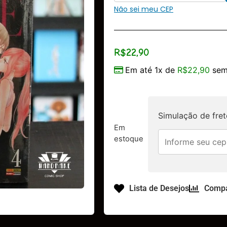
Não sei meu CEP
R$
22,90
Em até 1x de
R$
22,90
sem
Simulação de fret
Em
estoque
Lista de Desejos
Compa