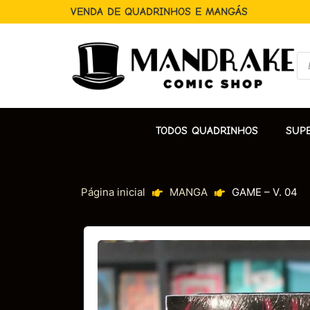
VENDA DE QUADRINHOS E MANGÁS
TODOS QUADRINHOS
SUP
Página inicial
MANGA
GAME – V. 04