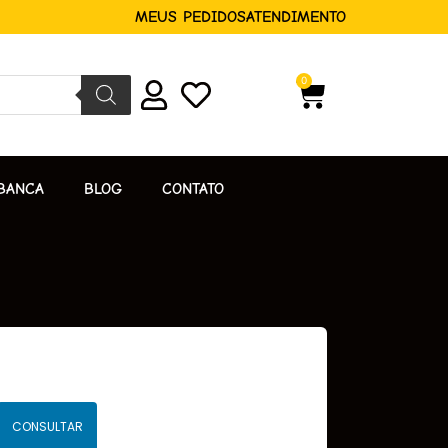
MEUS PEDIDOS
ATENDIMENTO
0
BANCA
BLOG
CONTATO
CONSULTAR