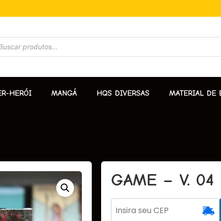
ER-HERÓI
MANGÁ
HQS DIVERSAS
MATERIAL DE 
GAME – V. 04