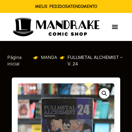
MEUS PEDIDOS
ATENDIMENTO
Página
MANGA
FULLMETAL ALCHEMIST –
inicial
V. 24