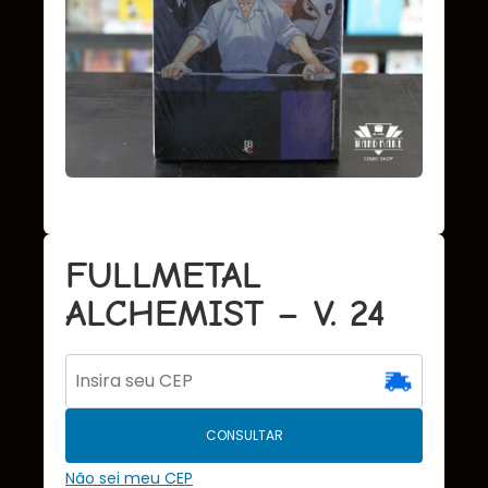
FULLMETAL
ALCHEMIST – V. 24
CONSULTAR
Não sei meu CEP