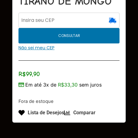
TIRANO DE MONGO
CONSULTAR
Não sei meu CEP
R$
99,90
Em até 3x de
R$
33,30
sem juros
Fora de estoque
Lista de Desejos
Comparar