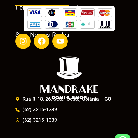
Formas De Pagamento
Siga Nossas Redes
Rua R-18, 26, Setor Oeste, Goiânia – GO
(62) 3215-1339
(62) 3215-1339