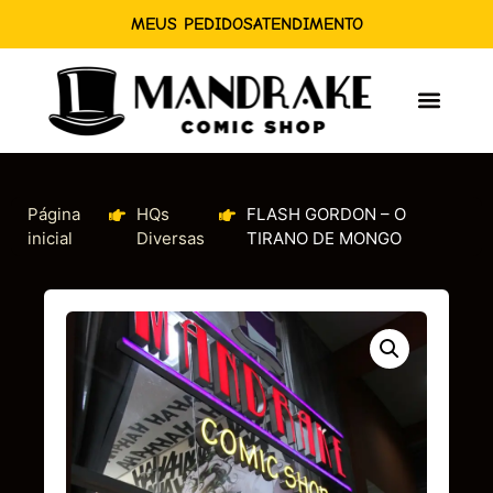
MEUS PEDIDOS
ATENDIMENTO
Página
HQs
FLASH GORDON – O
inicial
Diversas
TIRANO DE MONGO