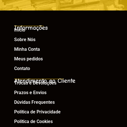
Informações
Início
Sobre Nós
Minha Conta
Meus pedidos
Contato
Atendimento ao Cliente
Trocas e Devoluções
Prazos e Envios
Dúvidas Frequentes
Política de Privacidade
Política de Cookies