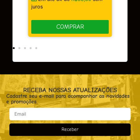
COMPRAR
OMPRAR
RECEBA NOSSAS ATUALIZAÇÕES
Cadastre seu e-mail para acompanhar as novidades
e promoções.
Receber