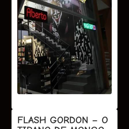
FLASH GORDON – O