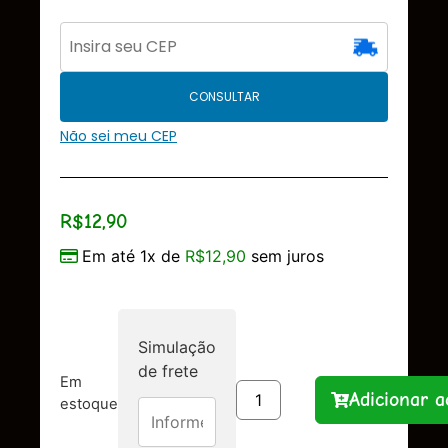
CONSULTAR
Não sei meu CEP
R$
12,90
Em até 1x de
R$
12,90
sem juros
Simulação
de frete
Em
Adicionar a
estoque