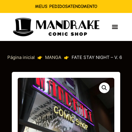
MEUS PEDIDOS
ATENDIMENTO
Página inicial
MANGA
FATE STAY NIGHT – V. 6