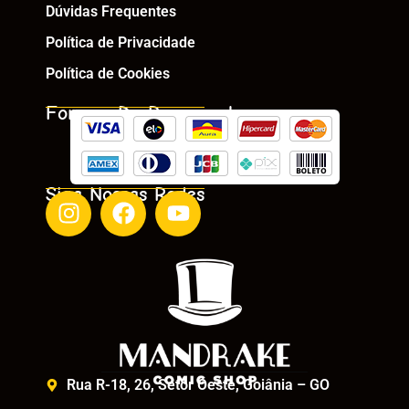
Dúvidas Frequentes
Política de Privacidade
Política de Cookies
Formas De Pagamento
Siga Nossas Redes
Rua R-18, 26, Setor Oeste, Goiânia – GO