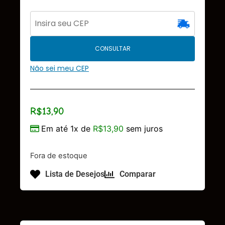
CONSULTAR
Não sei meu CEP
R$
13,90
Em até 1x de
R$
13,90
sem juros
Fora de estoque
Lista de Desejos
Comparar