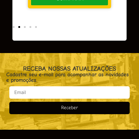
RECEBA NOSSAS ATUALIZAÇÕES
Cadastre seu e-mail para acompanhar as novidades
e promoções.
Receber