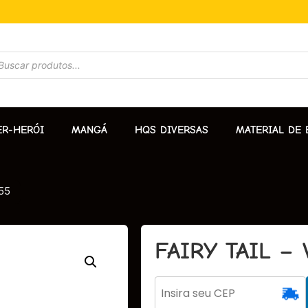
ER-HERÓI
MANGÁ
HQS DIVERSAS
MATERIAL DE 
 55
FAIRY TAIL – V