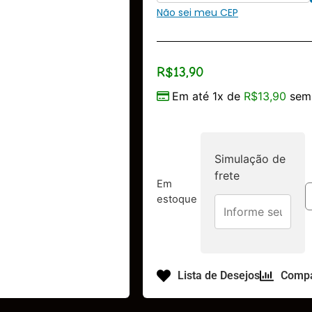
Não sei meu CEP
R$
13,90
Em até 1x de
R$
13,90
sem 
Simulação de
frete
Em
estoque
Lista de Desejos
Compa