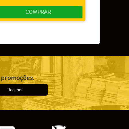
COMPRAR
 promoções.
Receber
o