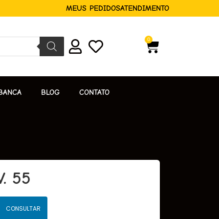
MEUS PEDIDOS
ATENDIMENTO
0
BANCA
BLOG
CONTATO
. 55
CONSULTAR