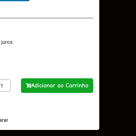
juros
Adicionar ao Carrinho
rar