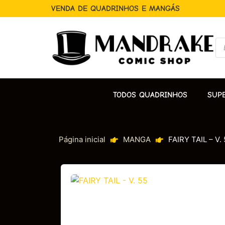
VENDA DE QUADRINHOS E MANGÁS
TODOS QUADRINHOS
SUP
Página inicial
MANGA
FAIRY TAIL – V.