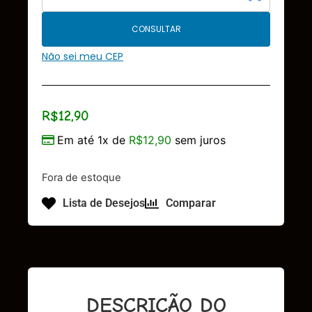
CONSULTAR
Não sei meu CEP
R$
12,90
Em até 1x de
R$
12,90
sem juros
Fora de estoque
Lista de Desejos
Comparar
DESCRIÇÃO DO