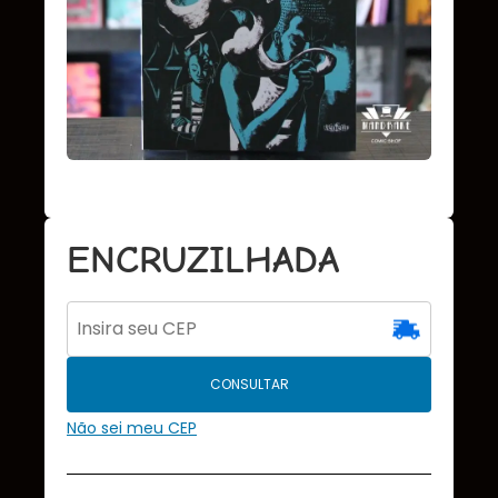
ENCRUZILHADA
CONSULTAR
Não sei meu CEP