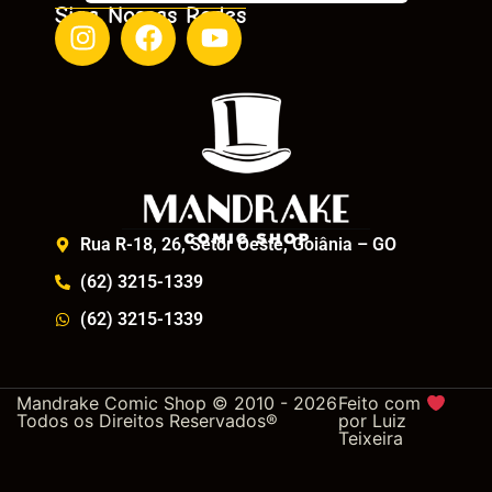
Siga Nossas Redes
Rua R-18, 26, Setor Oeste, Goiânia – GO
(62) 3215-1339
(62) 3215-1339
Mandrake Comic Shop © 2010 - 2026
Feito com
Todos os Direitos Reservados®
por
Luiz
Teixeira