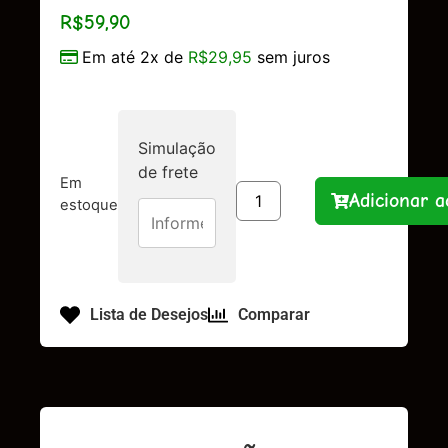
R$
59,90
Em até 2x de
R$
29,95
sem juros
Simulação
de frete
Em
Adicionar a
estoque
Lista de Desejos
Comparar