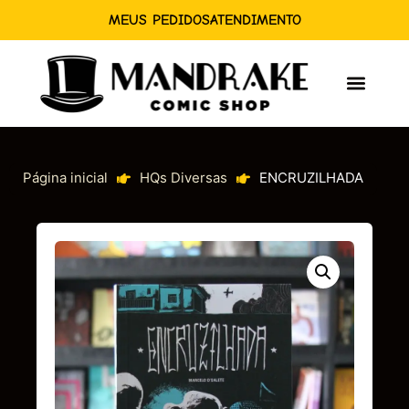
MEUS PEDIDOS
ATENDIMENTO
Página inicial
HQs Diversas
ENCRUZILHADA