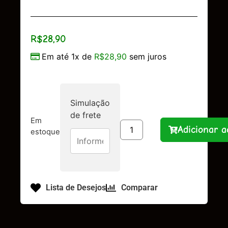
R$
28,90
Em até 1x de
R$
28,90
sem juros
Simulação
de frete
Em
Adicionar a
estoque
Lista de Desejos
Comparar