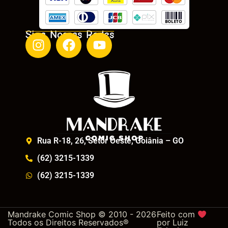
Siga Nossas Redes
Rua R-18, 26, Setor Oeste, Goiânia – GO
(62) 3215-1339
(62) 3215-1339
Mandrake Comic Shop © 2010 - 2026
Feito com
Todos os Direitos Reservados®
por
Luiz