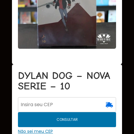
DYLAN DOG – NOVA
SERIE – 10
CONSULTAR
Não sei meu CEP