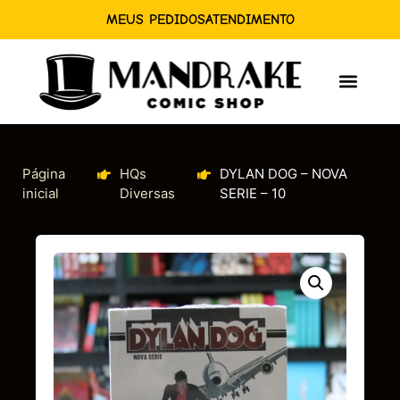
MEUS PEDIDOS
ATENDIMENTO
Página
HQs
DYLAN DOG – NOVA
inicial
Diversas
SERIE – 10