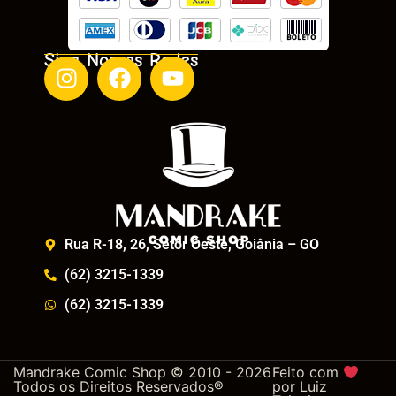
Siga Nossas Redes
Rua R-18, 26, Setor Oeste, Goiânia – GO
(62) 3215-1339
(62) 3215-1339
Mandrake Comic Shop © 2010 - 2026
Feito com
Todos os Direitos Reservados®
por
Luiz