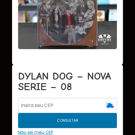
DYLAN DOG – NOVA
SERIE – 08
CONSULTAR
Não sei meu CEP