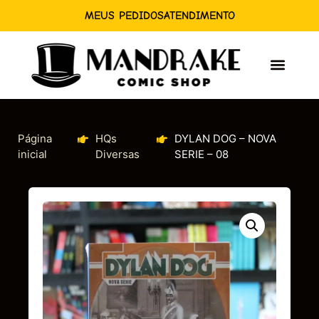
MEUS PEDIDOS
ATENDIMENTO
Página
HQs
DYLAN DOG – NOVA
inicial
Diversas
SERIE – 08