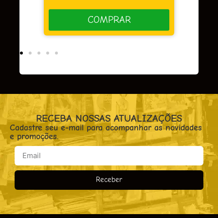
COMPRAR
COMPRAR
RECEBA NOSSAS ATUALIZAÇÕES
Cadastre seu e-mail para acompanhar as novidades
e promoções.
Receber