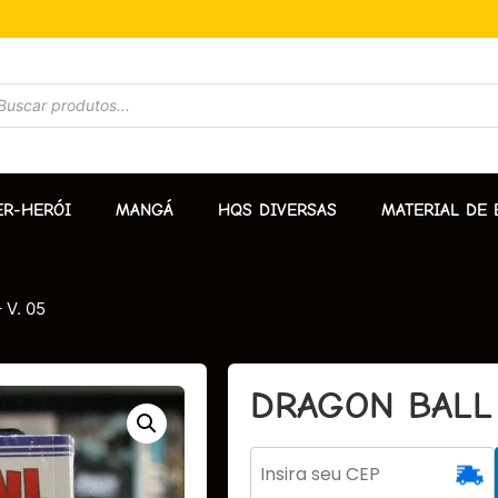
ER-HERÓI
MANGÁ
HQS DIVERSAS
MATERIAL DE 
 V. 05
DRAGON BALL 