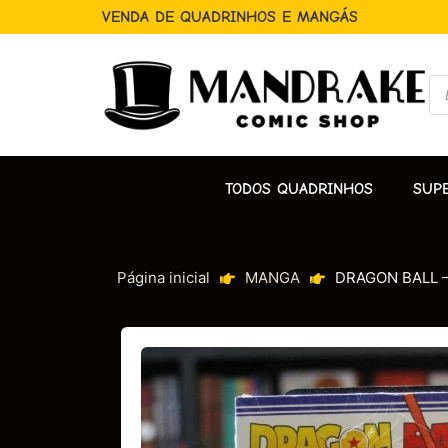
VENDA DE QUADRINHOS E MANGÁS
TODOS QUADRINHOS
SUP
Página inicial
MANGA
DRAGON BALL –