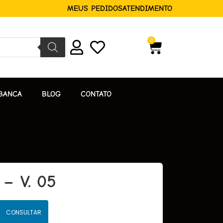
MEUS PEDIDOS
ATENDIMENTO
0
BANCA
BLOG
CONTATO
– V. 05
CONSULTAR