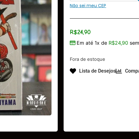
Não sei meu CEP
R$
24,90
Em até 1x de
R$
24,90
sem 
Fora de estoque
Lista de Desejos
Compa