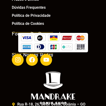
Dúvidas Frequentes
Política de Privacidade
Política de Cookies
Formas De Pagamento
Siga Nossas Redes
Rua R-18, 26, Setor Oeste, Goiânia – GO