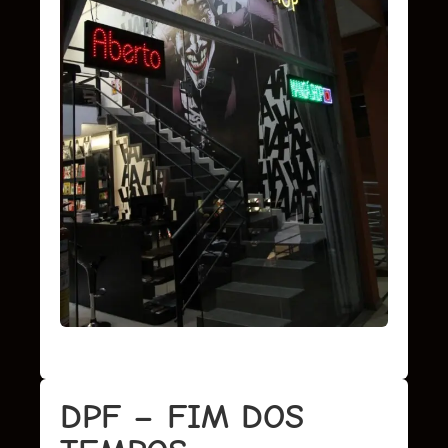
DPF – FIM DOS