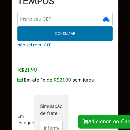
TEMPOS
CONSULTAR
Não sei meu CEP
R$
21,90
Em até 1x de
R$
21,90
sem juros
Simulação
de frete
Em
Adicionar ao Car
estoque