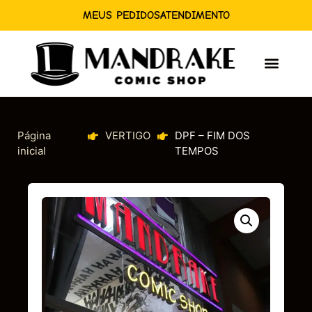
MEUS PEDIDOS
ATENDIMENTO
Página
VERTIGO
DPF – FIM DOS
inicial
TEMPOS