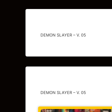
DEMON SLAYER – V. 05
DEMON SLAYER – V. 05