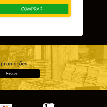
COMPRAR
 promoções.
Receber
o