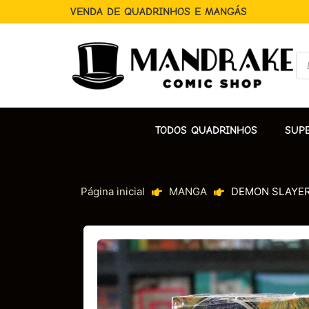
VENDA DE QUADRINHOS E MANGÁS
TODOS QUADRINHOS
SUP
Página inicial
MANGA
DEMON SLAYER 