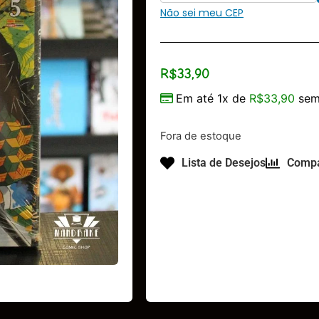
Não sei meu CEP
R$
33,90
Em até 1x de
R$
33,90
sem
Fora de estoque
Lista de Desejos
Compa