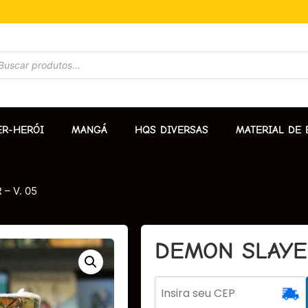
ER-HERÓI
MANGÁ
HQS DIVERSAS
MATERIAL DE 
– V. 05
DEMON SLAYER