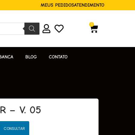
MEUS PEDIDOS
ATENDIMENTO
0
BANCA
BLOG
CONTATO
 – V. 05
CONSULTAR