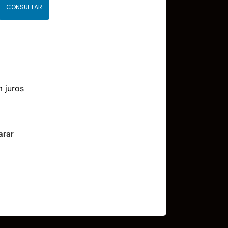
CONSULTAR
 juros
rar