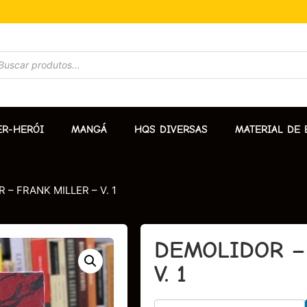
ER-HERÓI
MANGÁ
HQS DIVERSAS
MATERIAL DE 
 – FRANK MILLER – V. 1
DEMOLIDOR –
V. 1