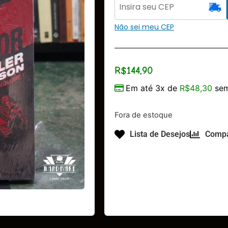
Não sei meu CEP
R$
144,90
Em até 3x de
R$
48,30
sem
Fora de estoque
Lista de Desejos
Compa