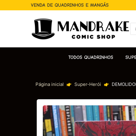
VENDA DE QUADRINHOS E MANGÁS
TODOS QUADRINHOS
SUP
Página inicial
Super-Herói
DEMOLIDOR