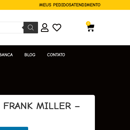
MEUS PEDIDOS
ATENDIMENTO
0
BANCA
BLOG
CONTATO
 FRANK MILLER –