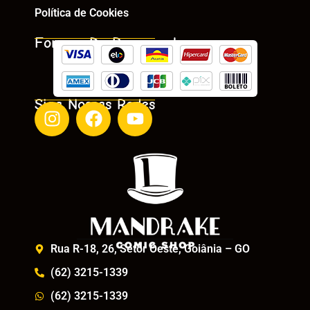
Política de Cookies
Formas De Pagamento
Siga Nossas Redes
Rua R-18, 26, Setor Oeste, Goiânia – GO
(62) 3215-1339
(62) 3215-1339