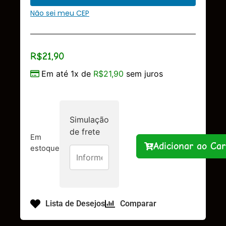
Não sei meu CEP
R$
21,90
Em até 1x de
R$
21,90
sem juros
Simulação
de frete
Em
Adicionar ao Car
estoque
Lista de Desejos
Comparar