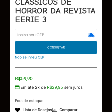
CLASSICOS DE
HORROR DA REVISTA
EERIE 3
CONSULTAR
Não sei meu CEP
R$
59,90
Em até 2x de
R$
29,95
sem juros
Fora de estoque
Lista de Desejos
Comparar