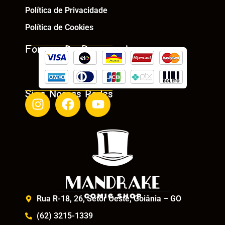
Política de Privacidade
Política de Cookies
Formas De Pagamento
Siga Nossas Redes
Rua R-18, 26, Setor Oeste, Goiânia – GO
(62) 3215-1339