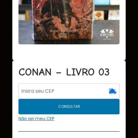
CONAN – LIVRO 03
CONSULTAR
Não sei meu CEP