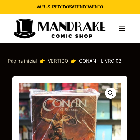
MEUS PEDIDOS
ATENDIMENTO
Página inicial
VERTIGO
CONAN – LIVRO 03