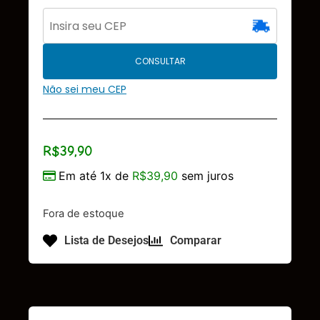
CONSULTAR
Não sei meu CEP
R$
39,90
Em até 1x de
R$
39,90
sem juros
Fora de estoque
Lista de Desejos
Comparar