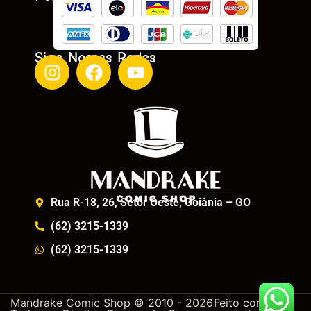
Siga Nossas Redes
Rua R-18, 26, Setor Oeste, Goiânia – GO
(62) 3215-1339
(62) 3215-1339
Mandrake Comic Shop © 2010 - 2026
Feito com