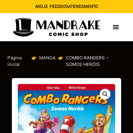
MEUS PEDIDOS
ATENDIMENTO
Página
MANGA
COMBO RANGERS –
inicial
SOMOS HEROIS