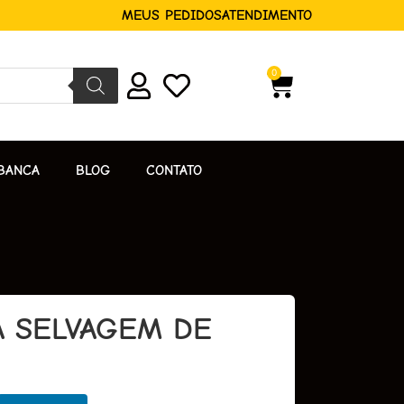
MEUS PEDIDOS
ATENDIMENTO
0
BANCA
BLOG
CONTATO
A SELVAGEM DE