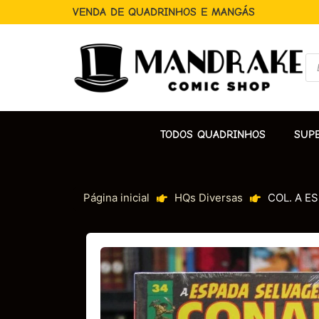
VENDA DE QUADRINHOS E MANGÁS
TODOS QUADRINHOS
SUP
Página inicial
HQs Diversas
COL. A E