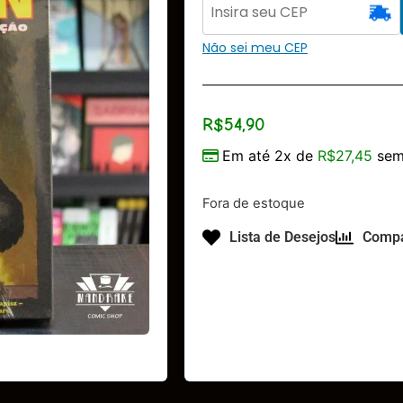
Não sei meu CEP
R$
54,90
Em até 2x de
R$
27,45
sem
Fora de estoque
Lista de Desejos
Compa