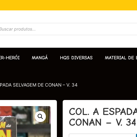
ER-HERÓI
MANGÁ
HQS DIVERSAS
MATERIAL DE 
SPADA SELVAGEM DE CONAN – V. 34
COL. A ESPAD
CONAN – V. 34