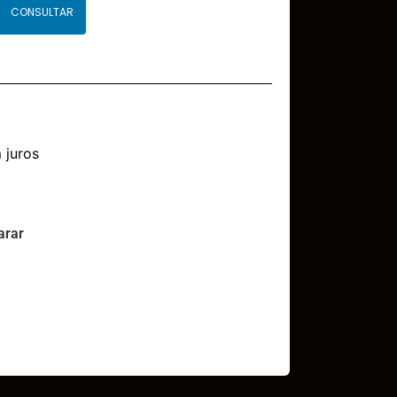
CONSULTAR
 juros
rar