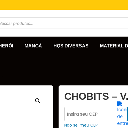
HERÓI
MANGÁ
HQS DIVERSAS
MATERIAL 
CHOBITS – V.
Não sei meu CEP