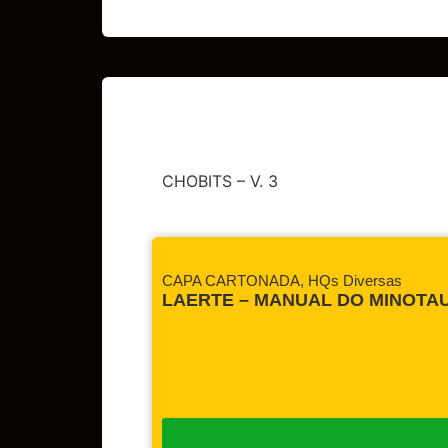
CHOBITS – V. 3
CAPA CARTONADA
,
HQs Diversas
LAERTE – MANUAL DO MINOTA