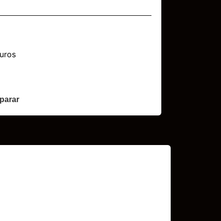
uros
parar