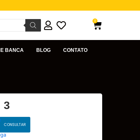
0
DE BANCA
BLOG
CONTATO
 3
CONSULTAR