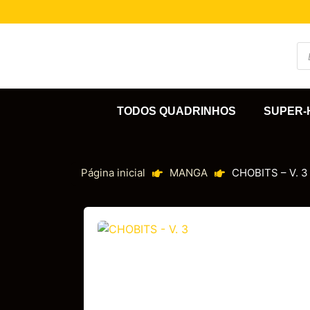
TODOS QUADRINHOS
SUPER-
Página inicial
MANGA
CHOBITS – V. 3