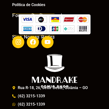
Política de Cookies
Formas De Pagamento
Siga Nossas Redes
Rua R-18, 26, Setor Oeste, Goiânia – GO
(62) 3215-1339
(62) 3215-1339