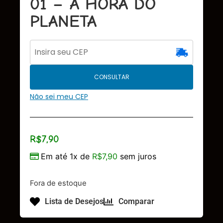
01 – A HORA DO
PLANETA
CONSULTAR
Não sei meu CEP
R$
7,90
Em até 1x de
R$
7,90
sem juros
Fora de estoque
Lista de Desejos
Comparar