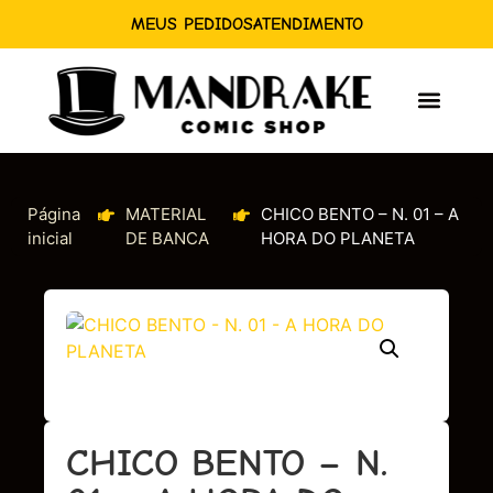
MEUS PEDIDOS
ATENDIMENTO
Página
MATERIAL
CHICO BENTO – N. 01 – A
inicial
DE BANCA
HORA DO PLANETA
CHICO BENTO – N.