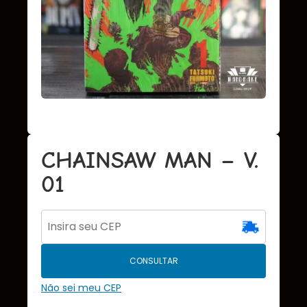
CHAINSAW MAN – V.
01
CONSULTAR
Não sei meu CEP