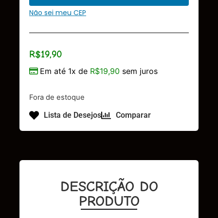
Não sei meu CEP
R$
19,90
Em até 1x de
R$
19,90
sem juros
Fora de estoque
Lista de Desejos
Comparar
DESCRIÇÃO DO
PRODUTO