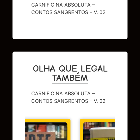
CARNIFICINA ABSOLUTA –
CONTOS SANGRENTOS – V. 02
OLHA QUE LEGAL
TAMBÉM
CARNIFICINA ABSOLUTA –
CONTOS SANGRENTOS – V. 02
DC
,
Sup