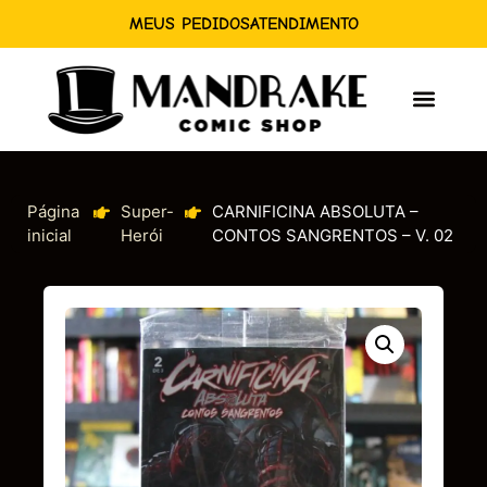
MEUS PEDIDOS
ATENDIMENTO
Página
Super-
CARNIFICINA ABSOLUTA –
inicial
Herói
CONTOS SANGRENTOS – V. 02