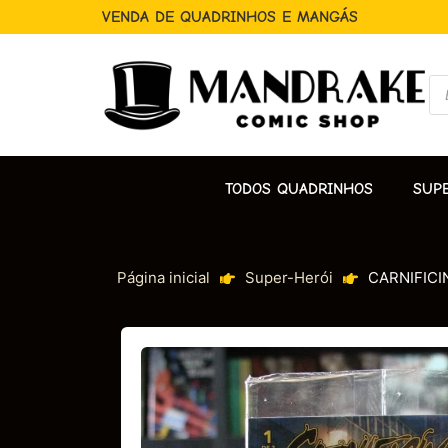
VENDA DE QUADRINHOS E MANGÁS
TODOS QUADRINHOS
SUP
Página inicial
Super-Herói
CARNIFICI