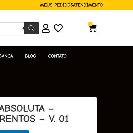
MEUS PEDIDOS
ATENDIMENTO
0
BANCA
BLOG
CONTATO
ABSOLUTA –
ENTOS – V. 01