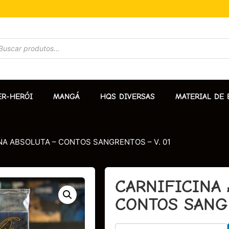
ER-HERÓI
MANGÁ
HQS DIVERSAS
MATERIAL DE 
NA ABSOLUTA – CONTOS SANGRENTOS – V. 01
CARNIFICINA 
CONTOS SANGR