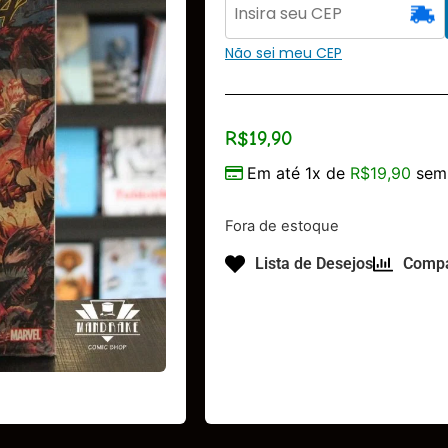
Não sei meu CEP
R$
19,90
Em até 1x de
R$
19,90
sem 
Fora de estoque
Lista de Desejos
Compa