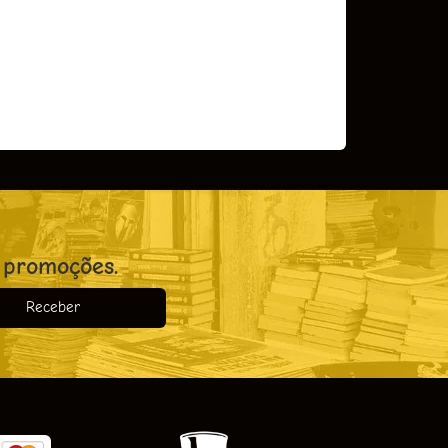
 promoções.
Receber
o