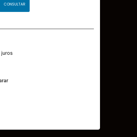
CONSULTAR
juros
rar