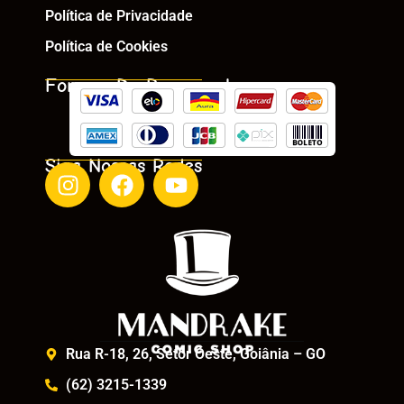
Política de Privacidade
Política de Cookies
Formas De Pagamento
Siga Nossas Redes
Rua R-18, 26, Setor Oeste, Goiânia – GO
(62) 3215-1339