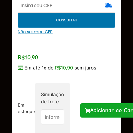
CONSULTAR
Não sei meu CEP
R$
10,90
Em até 1x de
R$
10,90
sem juros
Simulação
de frete
Em
Adicionar ao Car
estoque