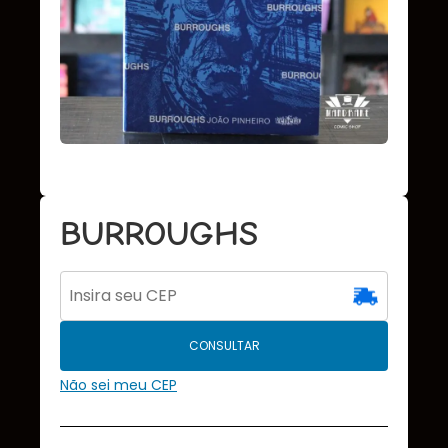
BURROUGHS
CONSULTAR
Não sei meu CEP