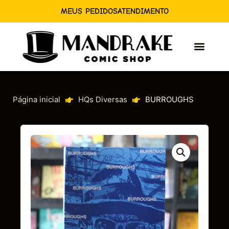
MEUS PEDIDOS
ATENDIMENTO
Página inicial
HQs Diversas
BURROUGHS