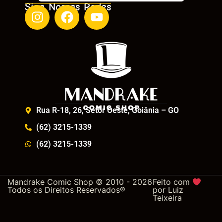
Siga Nossas Redes
Rua R-18, 26, Setor Oeste, Goiânia – GO
(62) 3215-1339
(62) 3215-1339
Mandrake Comic Shop © 2010 - 2026
Feito com
Todos os Direitos Reservados®
por
Luiz
Teixeira