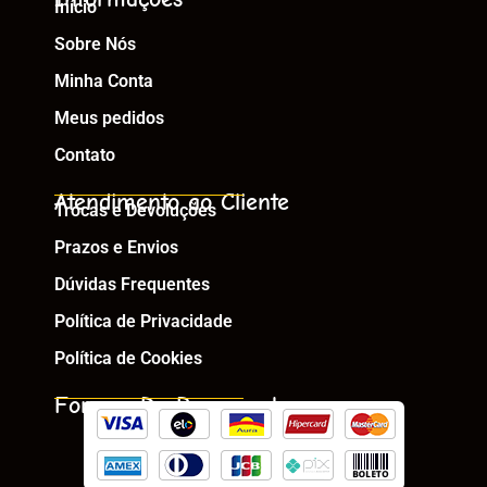
Início
Sobre Nós
Minha Conta
Meus pedidos
Contato
Atendimento ao Cliente
Trocas e Devoluções
Prazos e Envios
Dúvidas Frequentes
Política de Privacidade
Política de Cookies
Formas De Pagamento