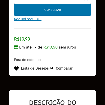
CONSULTAR
Não sei meu CEP
R$
10,90
Em até 1x de
R$
10,90
sem juros
Fora de estoque
Lista de Desejos
Comparar
DESCRIÇÃO DO