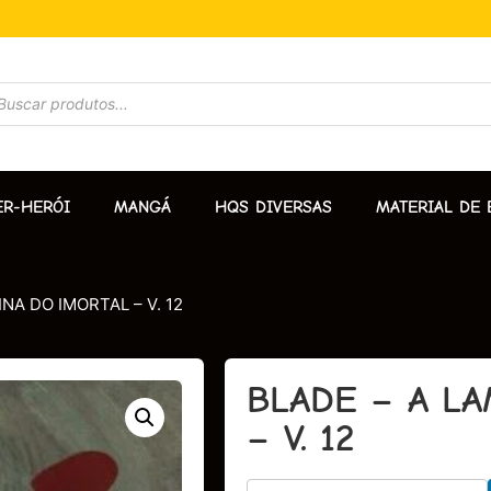
ER-HERÓI
MANGÁ
HQS DIVERSAS
MATERIAL DE 
NA DO IMORTAL – V. 12
BLADE – A L
– V. 12