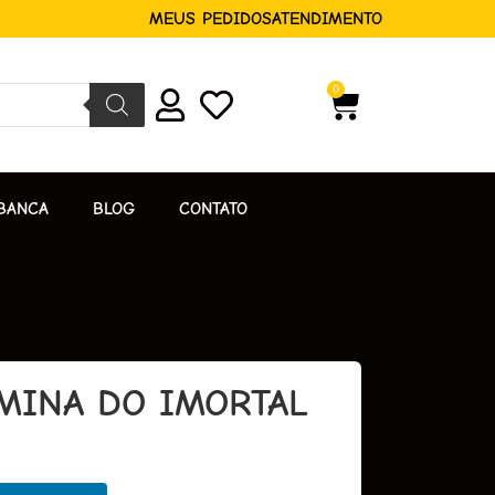
MEUS PEDIDOS
ATENDIMENTO
0
BANCA
BLOG
CONTATO
AMINA DO IMORTAL