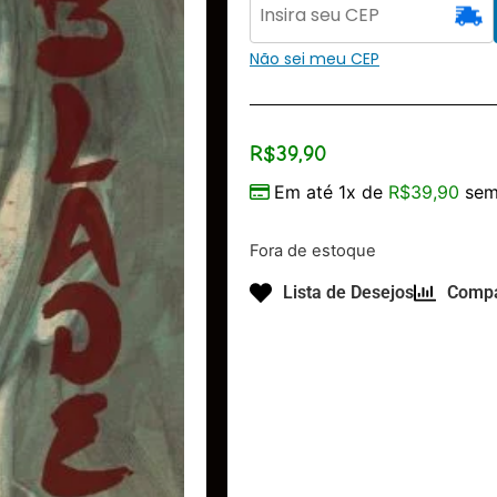
Não sei meu CEP
R$
39,90
Em até 1x de
R$
39,90
sem
Fora de estoque
Lista de Desejos
Compa