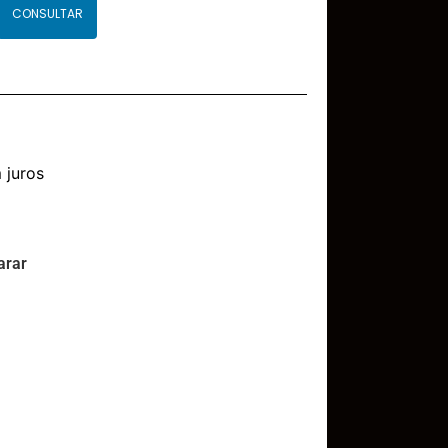
CONSULTAR
 juros
rar