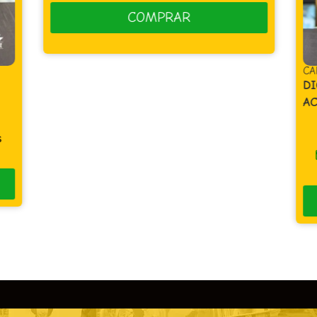
COMPRAR
CA
DI
AC
s