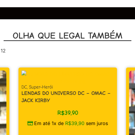
OLHA QUE LEGAL TAMBÉM
 12
DC
,
Super-Herói
LENDAS DO UNIVERSO DC – OMAC –
JACK KIRBY
R$
39,90
Em até 1x de
R$
39,90
sem juros