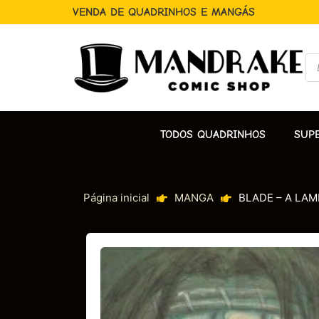
VENDA DE QUADRINHOS E MANGÁS
TODOS QUADRINHOS
SUP
Página inicial
MANGA
BLADE – A LAMI