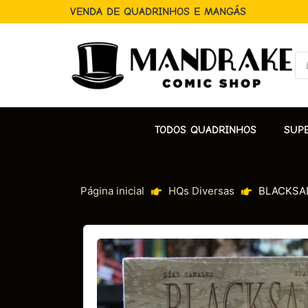
VENDA DE QUADRINHOS E MANGÁS
TODOS QUADRINHOS
SUP
Página inicial
HQs Diversas
BLACKSAD