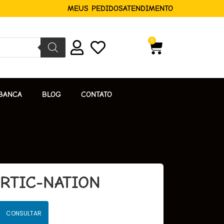
MEUS PEDIDOS
ATENDIMENTO
0
BANCA
BLOG
CONTATO
RTIC-NATION
CONSULTAR