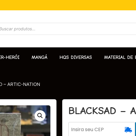
ER-HERÓI
MANGÁ
HQS DIVERSAS
MATERIAL DE 
 – ARTIC-NATION
BLACKSAD – A