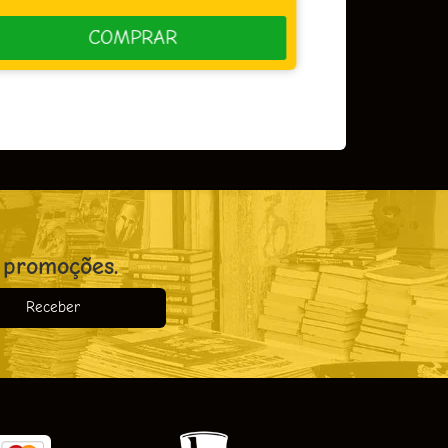
COMPRAR
 promoções.
Receber
o