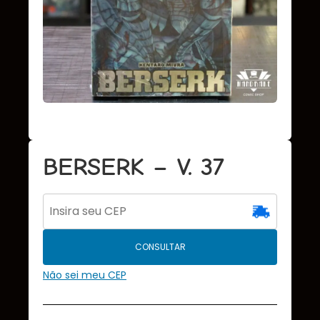
BERSERK – V. 37
CONSULTAR
Não sei meu CEP