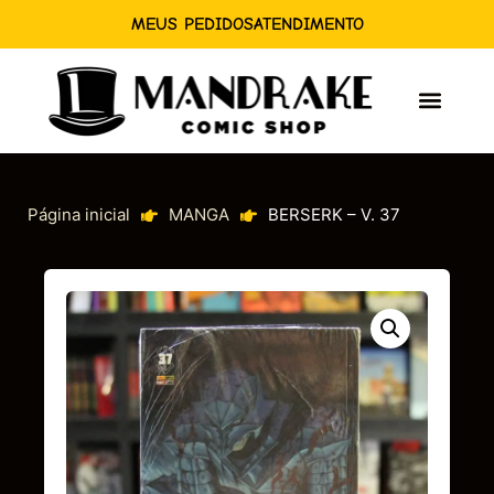
MEUS PEDIDOS
ATENDIMENTO
Página inicial
MANGA
BERSERK – V. 37