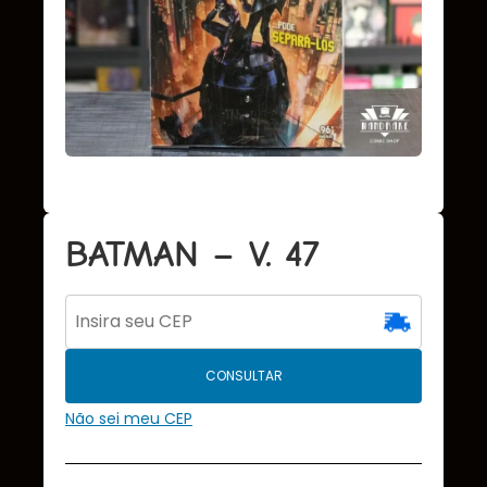
BATMAN – V. 47
CONSULTAR
Não sei meu CEP