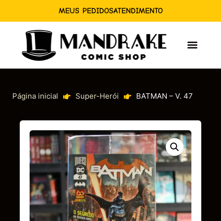
MEUS PEDIDOS
ATENDIMENTO
Página inicial
Super-Herói
BATMAN – V. 47