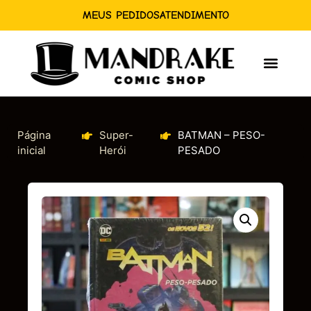
MEUS PEDIDOS
ATENDIMENTO
Página
Super-
BATMAN – PESO-
inicial
Herói
PESADO