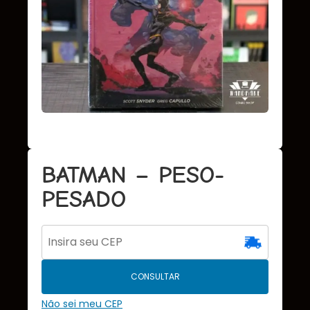
BATMAN – PESO-
PESADO
CONSULTAR
Não sei meu CEP